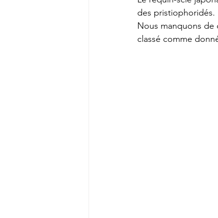
des pristiophoridés.
Nous manquons de do
classé comme donné