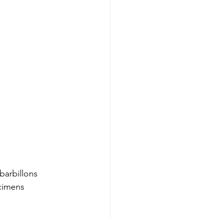
barbillons
écimens