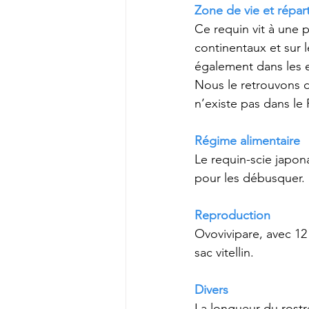
Zone de vie et répart
Ce requin vit à une 
continentaux et sur l
également dans les e
Nous le retrouvons d
n’existe pas dans le
Régime alimentaire
Le requin-scie japona
pour les débusquer.
Reproduction
Ovovivipare, avec 12
sac vitellin. 
Divers
La longueur du rostr