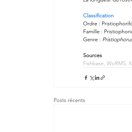
Classification
Ordre : Pristiophori
Famille : Pristiophor
Genre : 
Pristiophoru
Sources
Fishbase
, 
WoRMS
, 
I
Posts récents