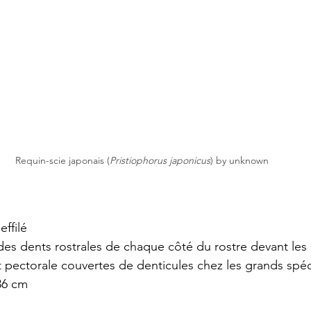
Requin-scie japonais (
Pristiophorus japonicus
) by unknown
effilé 
des dents rostrales de chaque côté du rostre devant les 
 pectorale couvertes de denticules chez les grands sp
36 cm 