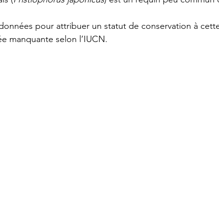
nnées pour attribuer un statut de conservation à cett
e manquante selon l’IUCN.