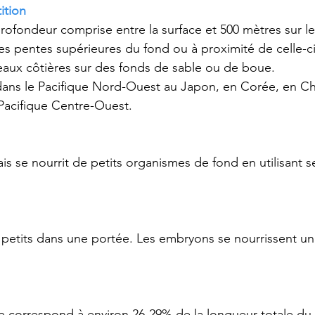
ition
profondeur comprise entre la surface et 500 mètres sur le
es pentes supérieures du fond ou à proximité de celle-ci.
aux côtières sur des fonds de sable ou de boue. 
ans le Pacifique Nord-Ouest au Japon, en Corée, en Chi
 Pacifique Centre-Ouest.
is se nourrit de petits organismes de fond en utilisant se
 petits dans une portée. Les embryons se nourrissent u
e correspond à environ 26-29% de la longueur totale du 