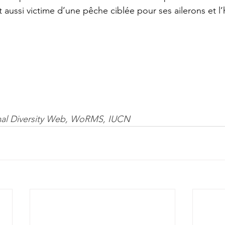
est aussi victime d’une pêche ciblée pour ses ailerons et l’
l Diversity Web
, 
WoRMS
, 
IUCN 