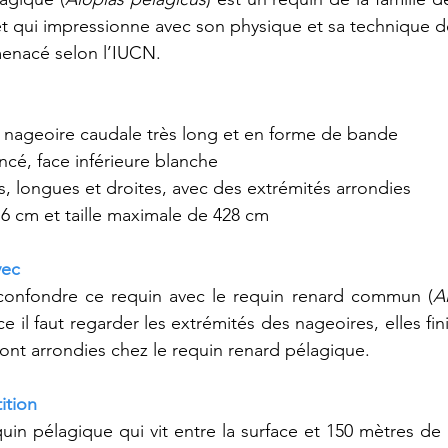
et qui impressionne avec son physique et sa technique d
nacé selon l’IUCN.
 nageoire caudale très long et en forme de bande
ncé, face inférieure blanche
, longues et droites, avec des extrémités arrondies
6 cm et taille maximale de 428 cm
vec
confondre ce requin avec 
le 
requin renard commun (
A
nce il faut regarder les extrémités des nageoires, elles fin
nt arrondies chez le requin renard pélagique.
ition
uin pélagique qui vit entre la surface et 150 mètres de 