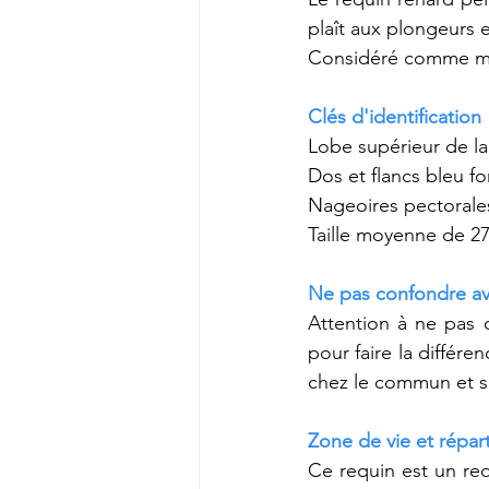
plaît aux plongeurs 
Considéré comme me
Clés d'identification
Lobe supérieur de la
Dos et flancs bleu fo
Nageoires pectorales
Taille moyenne de 27
Ne pas confondre a
Attention à ne pas 
pour faire la différe
chez le commun et so
Zone de vie et répart
Ce requin est un req