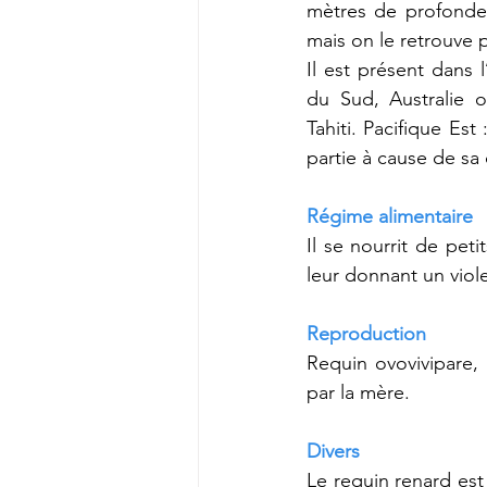
mètres de profondeu
mais on le retrouve 
Il est présent dans 
du Sud, Australie o
Tahiti. Pacifique Es
partie à cause de sa
Régime alimentaire
Il se nourrit de pet
leur donnant un viol
Reproduction
Requin ovovivipare, 
par la mère.
Divers
Le requin renard est