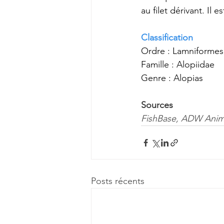
au filet dérivant. Il 
Classification
Ordre : Lamniformes
Famille : Alopiidae
Genre : Alopias
Sources
FishBase
, 
ADW Anima
Posts récents