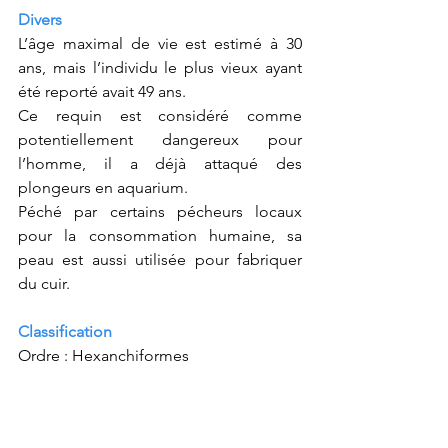
Divers
L’âge maximal de vie est estimé à 30 
ans, mais l’individu le plus vieux ayant 
été reporté avait 49 ans.
Ce requin est considéré comme 
potentiellement dangereux pour 
l’homme, il a déjà attaqué des 
plongeurs en aquarium.
Péché par certains pécheurs locaux 
pour la consommation humaine, sa 
peau est aussi utilisée pour fabriquer 
du cuir.
Classification
Ordre : Hexanchiformes
Famille : Hexanchidae
Genre : Notorynchus