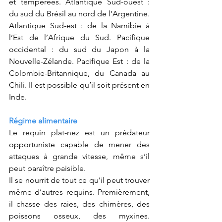
et tempérées. Atlantique Sud-ouest : 
du sud du Brésil au nord de l’Argentine. 
Atlantique Sud-est : de la Namibie à 
l’Est de l’Afrique du Sud. Pacifique 
occidental : du sud du Japon à la 
Nouvelle-Zélande. Pacifique Est : de la 
Colombie-Britannique, du Canada au 
Chili. Il est possible qu’il soit présent en 
Inde.
Régime alimentaire
Le requin plat-nez est un prédateur 
opportuniste capable de mener des 
attaques à grande vitesse, même s’il 
peut paraître paisible. 
Il se nourrit de tout ce qu’il peut trouver 
même d’autres requins. Premièrement, 
il chasse des raies, des chimères, des 
poissons osseux, des myxines. 