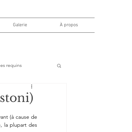
Galerie
À propos
des requins
stoni)
yant (à cause de 
 la plupart des 