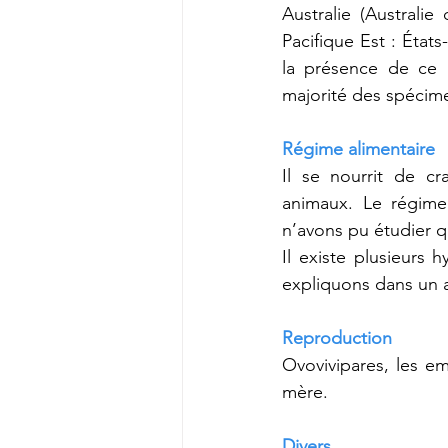
Australie (Australi
Pacifique Est : États
la présence de ce r
majorité des spécim
Régime alimentaire
Il se nourrit de cr
animaux. Le régime 
n’avons pu étudier q
Il existe plusieurs
expliquons dans un a
Reproduction
Ovovivipares, les em
mère.
Divers