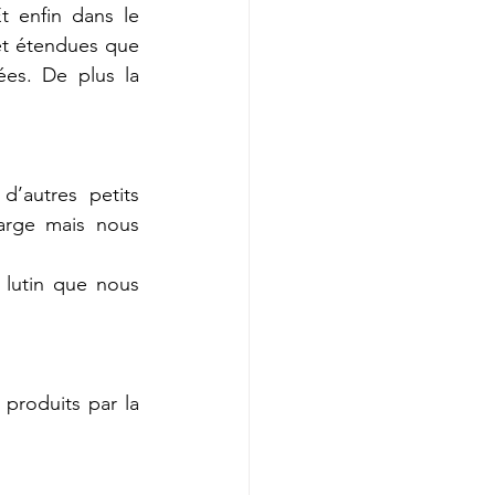
t enfin dans le 
 et étendues que 
es. De plus la 
’autres petits 
arge mais nous 
lutin que nous 
produits par la 