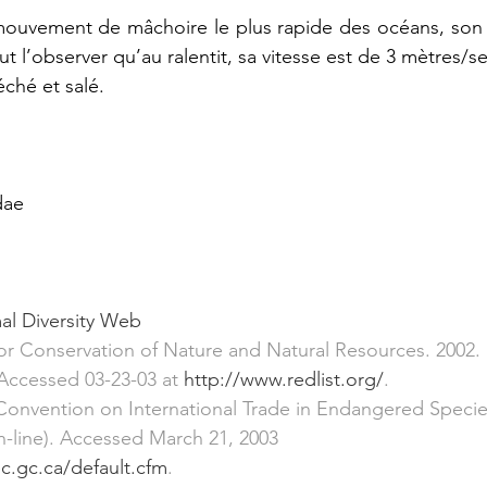
e mouvement de mâchoire le plus rapide des océans, son
ut l’observer qu’au ralentit, sa vitesse est de 3 mètres/
séché et salé.
dae
l Diversity Web
for Conservation of Nature and Natural Resources. 2002.
 Accessed 03-23-03 at 
http://www.redlist.org/
.
Convention on International Trade in Endangered Specie
-line). Accessed March 21, 2003 
c.gc.ca/default.cfm
.