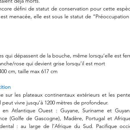
aient déjà morts.
core défini de statut de conservation pour cette espèc
est menacée, elle est sous le statut de “Préoccupation
es qui dépassent de la bouche, même lorsqu’elle est fe
nche/rose qui devient grise lorsqu’il est mort
00 cm, taille max 617 cm
ition
ue sur les plateaux continentaux extérieurs et les pente
l peut vivre jusqu’à 1200 mètres de profondeur.
 en Atlantique Ouest : Guyane, Suriname et Guyane 
ance (Golfe de Gascogne), Madère, Portugal et Afriqu
dental : au large de l’Afrique du Sud. Pacifique occid