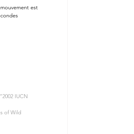
 mouvement est 
secondes
 “2002 IUCN 
s of Wild 