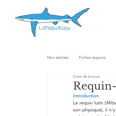
Nos articles
Fiches requins
2 min de lecture
Nos autres articles
Interact
Requin-
Introduction
Le requin lutin (
Mits
son physique), il n’