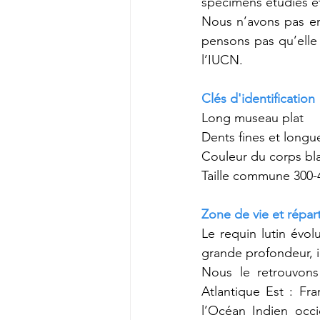
spécimens étudiés ét
Nous n’avons pas en
pensons pas qu’elle 
l’IUCN.
Clés d'identification
Long museau plat
Dents fines et longu
Couleur du corps bla
Taille commune 300-4
Zone de vie et répart
Le requin lutin évol
grande profondeur, i
Nous le retrouvons
Atlantique Est : Fr
l’Océan Indien occi