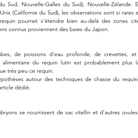
e du Sud, Nouvelle-Galles du Sud), Nouvelle-Zélande. E
-Unis (Californie du Sud), les observations sont si rares
equin pourrait s’étendre bien au-delà des zones cité
ens connus proviennent des baies du Japon.
abes, de poissons d’eau profonde, de crevettes, et d
alimentaire du requin lutin est probablement plus l
ue très peu ce requin.
 hypothèses autour des techniques de chasse du requin 
rticle dédié.
bryons se nourrissent de sac vitellin et d’autres ovules 