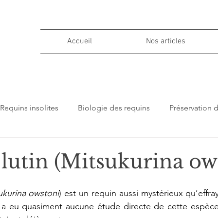
Accueil
Nos articles
Requins insolites
Biologie des requins
Préservation 
ions
lutin (Mitsukurina ow
ukurina owstoni
) est un requin aussi mystérieux qu’effra
y a eu quasiment aucune étude directe de cette espèce,