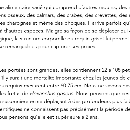
e alimentaire varié qui comprend d’autres requins, des r
ns osseux, des calmars, des crabes, des crevettes, des 
es charognes et même des phoques. Il arrive parfois qu’
à d’autres espèces. Malgré sa façon de se déplacer qui 
que, la structure corporelle du requin griset lui permet
se remarquables pour capturer ses proies.
Les portées sont grandes, elles contiennent 22 à 108 pet
il y aurait une mortalité importante chez les jeunes de 
nes requins mesurent entre 60-75 cm. Nous ne savons pa
es fœtus de 
Hexanchus griseus. 
Nous pensons que ces 
 saisonnière en se déplaçant à des profondeurs plus faib
entifiques ne connaissent pas précisément la période de
nous pensons qu’elle est supérieure à 2 ans.