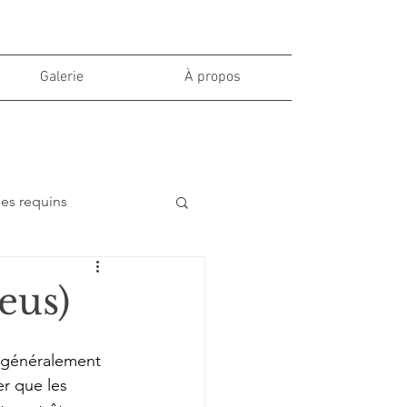
Galerie
À propos
des requins
eus)
t généralement 
r que les 