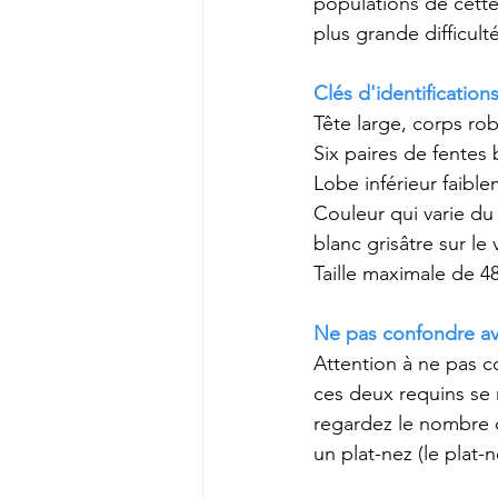
populations de cett
plus grande difficul
Clés d'identification
Tête large, corps ro
Six paires de fentes 
Lobe inférieur faib
Couleur qui varie du 
blanc grisâtre sur le 
Taille maximale de 4
Ne pas confondre a
Attention à ne pas c
ces deux requins se r
regardez le nombre de 
un plat-nez (le plat-n