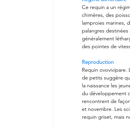
Ce requin a un régim
chimères, des poisso
lamproies marines, d
palangres destinées 
généralement léthargi
des pointes de vites
Reproduction
Requin ovovivipare. 
de petits suggère qu’
la naissance les jeu
du développement d
rencontrent de façon
et novembre. Les sci
requin griset, mais 