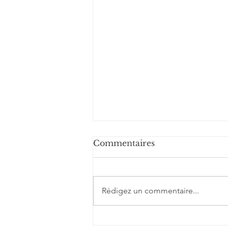
Commentaires
Rédigez un commentaire...
Requin zèbre