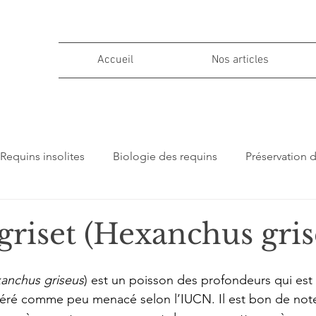
Accueil
Nos articles
Requins insolites
Biologie des requins
Préservation 
ions
griset (Hexanchus gris
anchus griseus
) est un poisson des profondeurs qui es
déré comme peu menacé selon l’IUCN. Il est bon de note