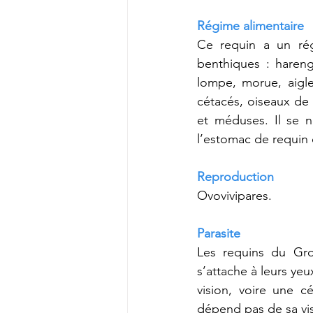
Régime alimentaire
Ce requin a un régi
benthiques : hareng
lompe, morue, aiglefi
cétacés, oiseaux de 
et méduses. Il se n
l’estomac de requin
Reproduction
Ovovivipares.
Parasite
Les requins du Gro
s’attache à leurs yeu
vision, voire une cé
dépend pas de sa vis