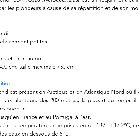
ar les plongeurs à cause de sa répartition et de son mo
ndi.
elativement petites.
.
ris et brun au noir.
00 cm, taille maximale 730 cm.
ition
nd est présent en Arctique et en Atlantique Nord où il vi
 aux alentours des 200 mètres, la plupart du temps il 
rofondeur.
jusqu’en France et au Portugal à l’est.
x à des températures comprises entre -1,8° et 17,2°C, cep
es eaux en dessous de 5°C.