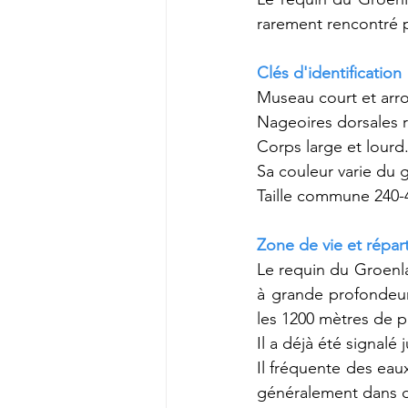
rarement rencontré p
Clés d'identification
Museau court et arro
Nageoires dorsales r
Corps large et lourd
Sa couleur varie du g
Taille commune 240-4
Zone de vie et répart
Le requin du Groenla
à grande profondeur
les 1200 mètres de p
Il a déjà été signalé 
Il fréquente des eau
généralement dans d