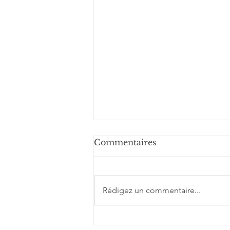
Commentaires
Rédigez un commentaire...
Requin zèbre