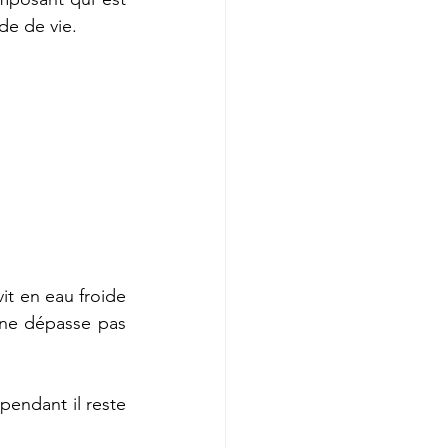
de de vie.
t en eau froide 
ne dépasse pas 
endant il reste 