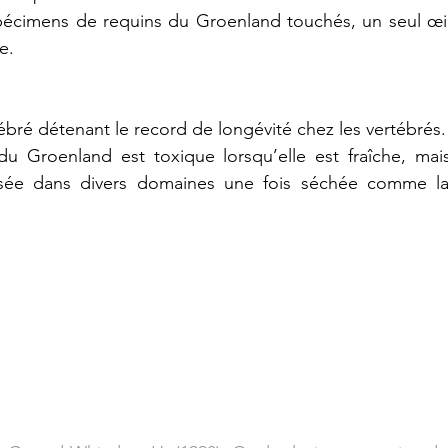
pécimens de requins du Groenland touchés, un seul œil 
e.
tébré détenant le record de longévité chez les vertébrés.
du Groenland est toxique lorsqu’elle est fraîche, mais
sée dans divers domaines une fois séchée comme la 