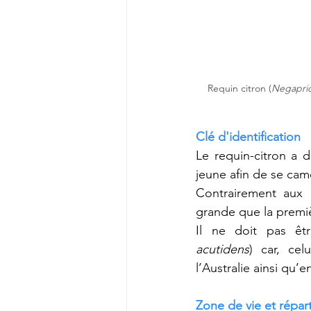
Requin citron (
Negaprio
Clé d'identification
Le requin-citron a 
jeune afin de se camo
Contrairement aux a
grande que la premi
Il ne doit pas êtr
acutidens
) car, cel
l’Australie ainsi qu’e
Zone de vie et répart