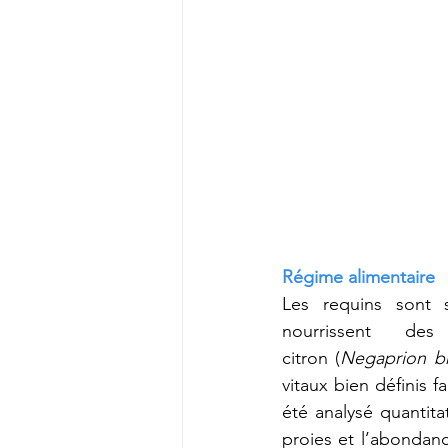
Régime alimentaire
Les requins sont 
nourrissent de
citron (
Negaprion bre
vitaux bien définis f
été analysé quantit
proies et l’abondan