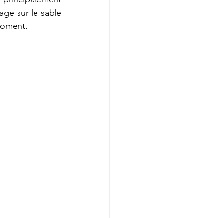
age sur le sable 
 moment.