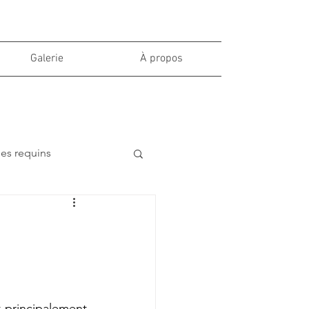
Galerie
À propos
des requins
t principalement 