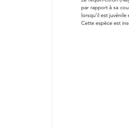
par rapport à sa coul
lorsqu’il est juvénil
Cette espèce est insc