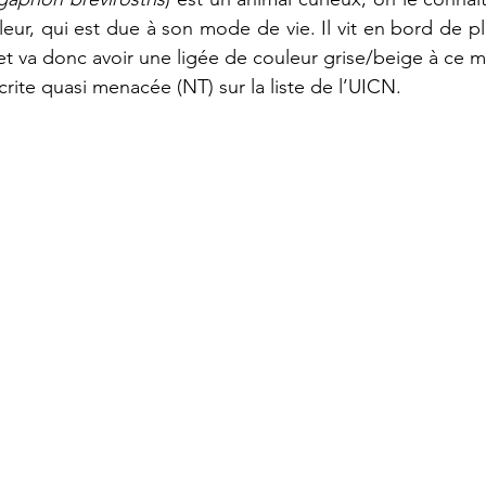
eur, qui est due à son mode de vie. Il vit en bord de pl
e et va donc avoir une ligée de couleur grise/beige à ce
rite quasi menacée (NT) sur la liste de l’UICN.