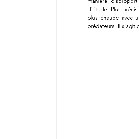
manière disproporti
d’étude. Plus précis
plus chaude avec un
prédateurs. Il s’agit