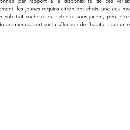
onnée par rapport à la disponibilité de ces variabl
ément, les jeunes requins-citron ont choisi une eau mo
 substrat rocheux ou sableux sous-jacent, peut-être p
 du premier rapport sur la sélection de l’habitat pour un