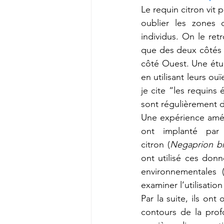
Le requin citron vit 
oublier les zones 
individus. On le ret
que des deux côtés d
côté Ouest. Une étud
en utilisant leurs ou
je cite “les requins
sont régulièrement d
Une expérience améri
ont implanté par 
citron (
Negaprion bre
ont utilisé ces donn
environnementales (
examiner l’utilisation
Par la suite, ils ont
contours de la prof