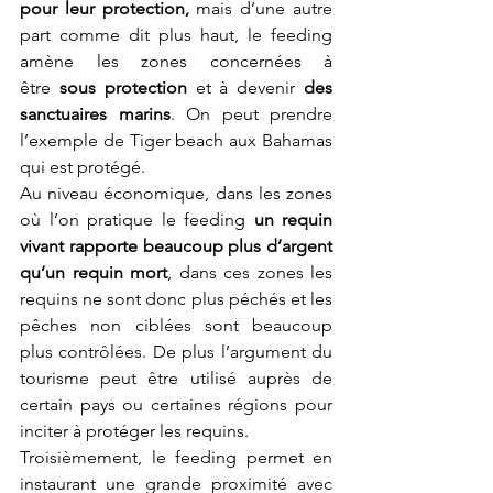
pour leur protection,
 mais d’une autre 
part comme dit plus haut, le feeding 
amène les zones concernées à 
être 
sous protection
 et à devenir 
des 
sanctuaires marins
. On peut prendre 
l’exemple de Tiger beach aux Bahamas 
qui est protégé. 
Au niveau économique, dans les zones 
où l’on pratique le feeding 
un requin 
vivant rapporte beaucoup plus d’argent 
qu’un requin mort
, dans ces zones les 
requins ne sont donc plus péchés et les 
pêches non ciblées sont beaucoup 
plus contrôlées. De plus l’argument du 
tourisme peut être utilisé auprès de 
certain pays ou certaines régions pour 
inciter à protéger les requins.
Troisièmement, le feeding permet en 
instaurant une grande proximité avec 