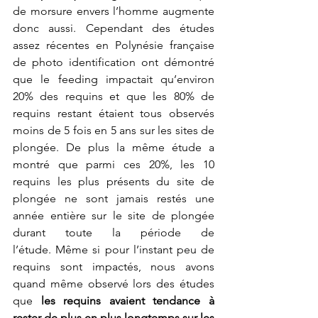
de morsure envers l’homme augmente 
donc aussi. Cependant des études 
assez récentes en Polynésie française 
de photo identification ont démontré 
que le feeding impactait qu’environ 
20% des requins et que les 80% de 
requins restant étaient tous observés 
moins de 5 fois en 5 ans sur les sites de 
plongée. De plus la même étude a 
montré que parmi ces 20%, les 10 
requins les plus présents du site de 
plongée ne sont jamais restés une 
année entière sur le site de plongée 
durant toute la période de 
l’étude. Même si pour l’instant peu de 
requins sont impactés, nous avons 
quand même observé lors des études 
que
 les requins avaient tendance à 
rester de plus en plus longtemps sur les 