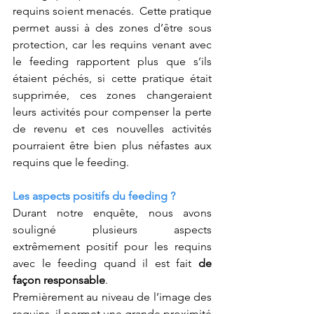
requins soient menacés.  Cette pratique 
permet aussi à des zones d’être sous 
protection, car les requins venant avec 
le feeding rapportent plus que s’ils 
étaient péchés, si cette pratique était 
supprimée, ces zones changeraient 
leurs activités pour compenser la perte 
de revenu et ces nouvelles activités 
pourraient être bien plus néfastes aux 
requins que le feeding.
Les aspects positifs du feeding ?
Durant notre enquête, nous avons 
souligné plusieurs aspects 
extrêmement positif pour les requins 
avec le feeding quand il est fait 
de 
façon responsable
.
Premièrement au niveau de l’image des 
requins, il permet une grande proximité 