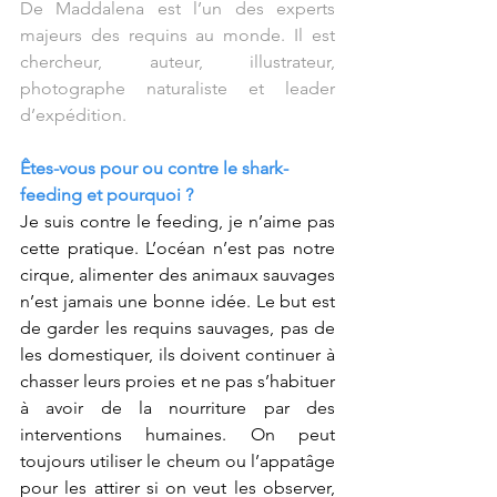
De Maddalena est l’un des experts 
majeurs des requins au monde. Il est 
chercheur, auteur, illustrateur, 
photographe naturaliste et leader 
d’expédition.
Êtes-vous pour ou contre le shark-
feeding et pourquoi ?
Je suis contre le feeding, je n’aime pas 
cette pratique. L’océan n’est pas notre 
cirque, alimenter des animaux sauvages 
n’est jamais une bonne idée. Le but est 
de garder les requins sauvages, pas de 
les domestiquer, ils doivent continuer à 
chasser leurs proies et ne pas s’habituer 
à avoir de la nourriture par des 
interventions humaines. On peut 
toujours utiliser le cheum ou l’appatâge 
pour les attirer si on veut les observer, 