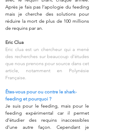
Après je fais pas l’apologie du feeding 
mais je cherche des solutions pour 
réduire la mort de plus de 100 millions 
de requins par an.
Eric Clua
Eric clua est un chercheur qui a mené 
des recherches sur beaucoup d’études 
que nous prenons pour source dans cet 
article, notamment en Polynésie 
Française.
Êtes-vous pour ou contre le shark-
feeding et pourquoi ?
Je suis pour le feeding, mais pour le 
feeding expérimental car il permet 
d’étudier des requins inaccessibles 
d’une autre façon. Cependant je 