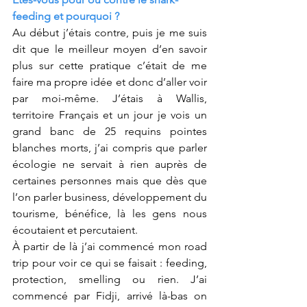
feeding et pourquoi ?
Au début j’étais contre, puis je me suis 
dit que le meilleur moyen d’en savoir 
plus sur cette pratique c’était de me 
faire ma propre idée et donc d’aller voir 
par moi-même. J’étais à Wallis, 
territoire Français et un jour je vois un 
grand banc de 25 requins pointes 
blanches morts, j’ai compris que parler 
écologie ne servait à rien auprès de 
certaines personnes mais que dès que 
l’on parler business, développement du 
tourisme, bénéfice, là les gens nous 
écoutaient et percutaient. 
À partir de là j’ai commencé mon road 
trip pour voir ce qui se faisait : feeding, 
protection, smelling ou rien. J’ai 
commencé par Fidji, arrivé là-bas on 