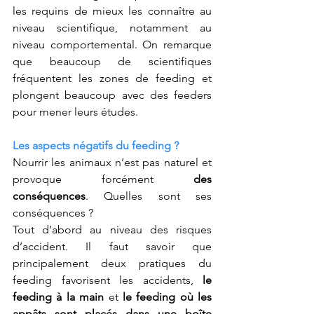
les requins de mieux les connaître au 
niveau scientifique, notamment au 
niveau comportemental. On remarque 
que beaucoup de scientifiques 
fréquentent les zones de feeding et 
plongent beaucoup avec des feeders 
pour mener leurs études. 
Les aspects négatifs du feeding ?
Nourrir les animaux n’est pas naturel et 
provoque forcément 
des 
conséquences
. Quelles sont ses 
conséquences ? 
Tout d’abord au niveau des risques 
d’accident. Il faut savoir que 
principalement deux pratiques du 
feeding favorisent les accidents, 
le 
feeding à la main
 et 
le feeding où les 
appâts sont placés dans une boîte 