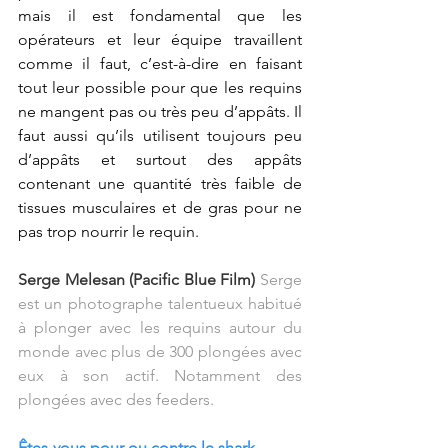
mais il est fondamental que les 
opérateurs et leur équipe travaillent 
comme il faut, c’est-à-dire en faisant 
tout leur possible pour que les requins 
ne mangent pas ou très peu d’appâts. Il 
faut aussi qu’ils utilisent toujours peu 
d’appâts et surtout des appâts 
contenant une quantité très faible de 
tissues musculaires et de gras pour ne 
pas trop nourrir le requin.
Serge Melesan (Pacific Blue Film) 
Serge 
est un photographe talentueux habitué 
à plonger avec les requins autour du 
monde avec plus de 300 plongées avec 
eux à son actif. Notamment des 
plongées avec des feeders.
Êtes-vous pour ou contre le shark-