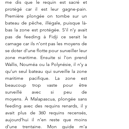
me dis que le requin est sacré et 
protégé car il est leur gagne-pain. 
Première plongée on tombe sur un 
bateau de pêche, illégale, puisque là-
bas la zone est protégée. S’il n’y avait 
pas de feeding à Fidji ce serait le 
carnage car ils n’ont pas les moyens de 
se doter d’une flotte pour surveiller leur 
zone maritime. Ensuite si l’on prend 
Wallis, Nouméa ou la Polynésie, il n’y a 
qu’un seul bateau qui surveille la zone 
maritime pacifique. La zone est 
beaucoup trop vaste pour être 
surveillé avec si peu de 
moyens. À Malapascua, plongée sans 
feeding avec des requins renards, il y 
avait plus de 360 requins recensés, 
aujourd’hui il n’en reste que moins 
d’une trentaine. Mon guide m’a 