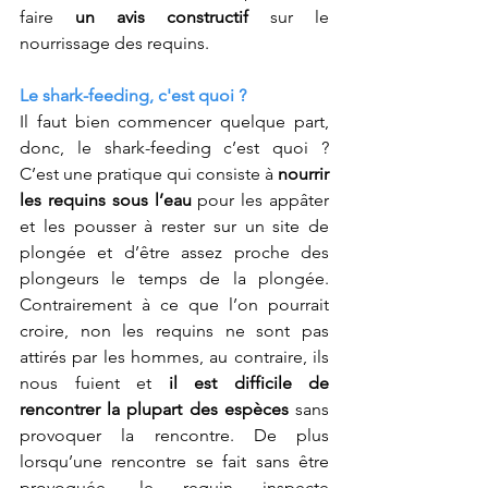
faire 
un avis constructif
 sur le 
nourrissage des requins.
Le shark-feeding, c'est quoi ?
Il faut bien commencer quelque part, 
donc, le shark-feeding c’est quoi ? 
C’est une pratique qui consiste à 
nourrir 
les requins sous l’eau
 pour les appâter 
et les pousser à rester sur un site de 
plongée et d’être assez proche des 
plongeurs le temps de la plongée. 
Contrairement à ce que l’on pourrait 
croire, non les requins ne sont pas 
attirés par les hommes, au contraire, ils 
nous fuient et
 il est difficile de 
rencontrer la plupart des espèces
 sans 
provoquer la rencontre. De plus 
lorsqu’une rencontre se fait sans être 
provoquée, le requin inspecte 