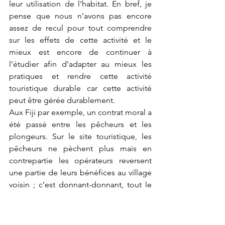
leur utilisation de l’habitat. En bref, je 
pense que nous n’avons pas encore 
assez de recul pour tout comprendre 
sur les effets de cette activité et le 
mieux est encore de continuer à 
l’étudier afin d’adapter au mieux les 
pratiques et rendre cette activité 
touristique durable car cette activité 
peut être gérée durablement. 
Aux Fiji par exemple, un contrat moral a 
été passé entre les pêcheurs et les 
plongeurs. Sur le site touristique, les 
pêcheurs ne pèchent plus mais en 
contrepartie les opérateurs reversent 
une partie de leurs bénéfices au village 
voisin ; c’est donnant-donnant, tout le 
monde s’y retrouve. 
De plus, la plongée avec les requins 