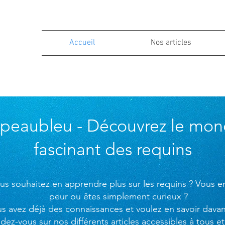
Accueil
Nos articles
peaubleu - Découvrez le mo
fascinant des requins
us souhaitez en apprendre plus sur les requins ? Vous e
peur ou êtes simplement curieux ?
s avez déjà des connaissances et voulez en savoir dava
dez-vous sur nos différents articles accessibles à tous et