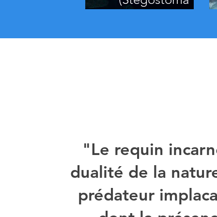
tigrinum)
"Le requin incarn
dualité de la natur
prédateur implaca