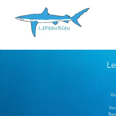
Le
Vo
Vou
Ren