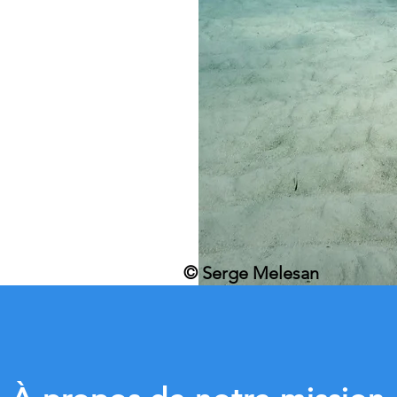
© Serge Melesan