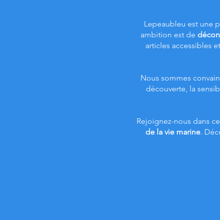
Lepeaubleu est une 
ambition est de
décons
articles accessibles e
Nous sommes convain
découverte, la sensibi
Rejoignez-nous dans ce
de la vie marine
. Déc