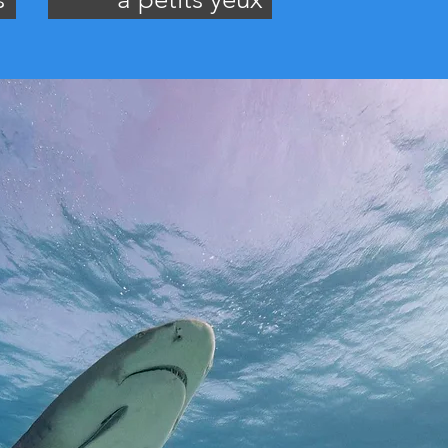
(Sphyrna tudes)